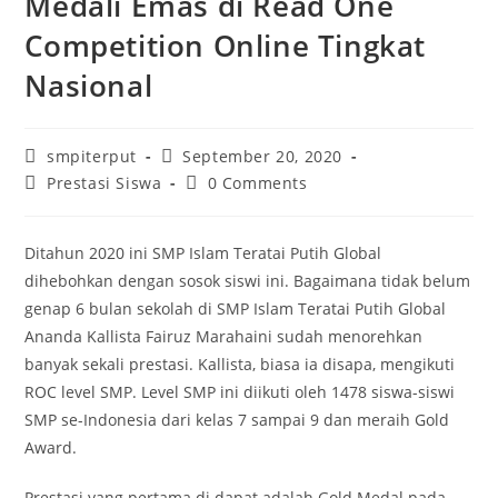
Medali Emas di Read One
Competition Online Tingkat
Nasional
smpiterput
September 20, 2020
Prestasi Siswa
0 Comments
Ditahun 2020 ini SMP Islam Teratai Putih Global
dihebohkan dengan sosok siswi ini. Bagaimana tidak belum
genap 6 bulan sekolah di SMP Islam Teratai Putih Global
Ananda Kallista Fairuz Marahaini sudah menorehkan
banyak sekali prestasi. Kallista, biasa ia disapa, mengikuti
ROC level SMP. Level SMP ini diikuti oleh 1478 siswa-siswi
SMP se-Indonesia dari kelas 7 sampai 9 dan meraih Gold
Award.
Prestasi yang pertama di dapat adalah Gold Medal pada