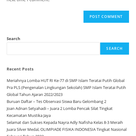
Search
SEARCH
Recent Posts
Meriahnya Lomba HUT RI Ke-77 di SMP Islam Teratai Putih Global
Pra PLS (Pengenalan Lingkungan Sekolah) SMP Islam Teratai Putih
Global Tahun Ajaran 2022/2023
Buruan Daftar – Tes Observasi Siswa Baru Gelombang 2
Joan Adnan Setyahadi – Juara 2 Lomba Pencak Silat Tingkat
Kecamatan Mustika Jaya
Selamat dan Sukses Kepada Nayra Adly Nafisha Kelas 8-3 Meraih
Juara Silver Medal, OLIMPIADE FISIKA INDONESIA Tingkat Nasional