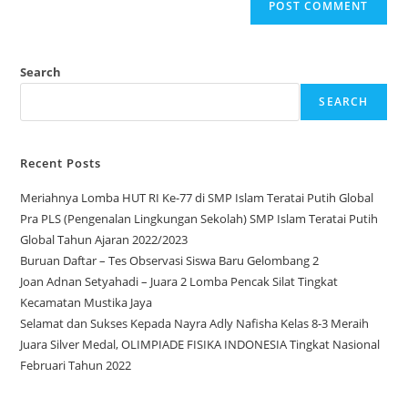
Search
SEARCH
Recent Posts
Meriahnya Lomba HUT RI Ke-77 di SMP Islam Teratai Putih Global
Pra PLS (Pengenalan Lingkungan Sekolah) SMP Islam Teratai Putih
Global Tahun Ajaran 2022/2023
Buruan Daftar – Tes Observasi Siswa Baru Gelombang 2
Joan Adnan Setyahadi – Juara 2 Lomba Pencak Silat Tingkat
Kecamatan Mustika Jaya
Selamat dan Sukses Kepada Nayra Adly Nafisha Kelas 8-3 Meraih
Juara Silver Medal, OLIMPIADE FISIKA INDONESIA Tingkat Nasional
Februari Tahun 2022