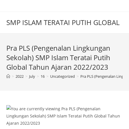
SMP ISLAM TERATAI PUTIH GLOBAL
Pra PLS (Pengenalan Lingkungan
Sekolah) SMP Islam Teratai Putih
Global Tahun Ajaran 2022/2023
>
2022
>
July
>
16
>
Uncategorized
>
Pra PLS (Pengenalan Lingkun