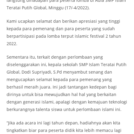
langsung dihadapan para peserta lomba di Aula SMP Islam
Teratai Putih Global, Minggu (17/-4/2022).
Kami ucapkan selamat dan berikan apresiasi yang tinggi
kepada para pemenang dan para peserta yang sudah
berpartisipasi pada lomba terput islamic festival 2 tahun
2022.
Sementara itu, terkait dengan perlombaan yang
diselenggarakan ini, kepala sekolah SMP Islam Teratai Putih
Global, Dodi Supriyadi, S.Pd menyambut senang dan
mengucapkan selamat kepada para pemenang yang
berhasil meraih juara. Ini jadi tantangan kedepan bagi
dirinya untuk bisa mewujudkan hal hal yang berkaitan
dengan generasi islami, apalagi dengan kemajuan teknologi
berkurangnya talenta siswa untuk perlombaan islami ini.
“Jika ada acara ini lagi tahun depan, hadiahnya akan kita
tingkatkan biar para peserta didik kita lebih memacu lagi