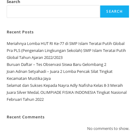
Search
SEARCH
Recent Posts
Meriahnya Lomba HUT RI Ke-77 di SMP Islam Teratai Putih Global
Pra PLS (Pengenalan Lingkungan Sekolah) SMP Islam Teratai Putih
Global Tahun Ajaran 2022/2023
Buruan Daftar – Tes Observasi Siswa Baru Gelombang 2
Joan Adnan Setyahadi – Juara 2 Lomba Pencak Silat Tingkat
Kecamatan Mustika Jaya
Selamat dan Sukses Kepada Nayra Adly Nafisha Kelas 8-3 Meraih
Juara Silver Medal, OLIMPIADE FISIKA INDONESIA Tingkat Nasional
Februari Tahun 2022
Recent Comments
No comments to show.