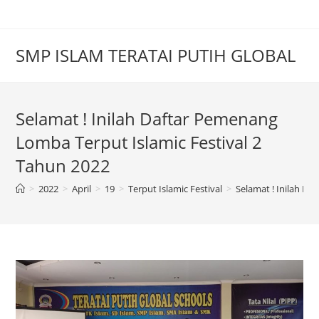
SMP ISLAM TERATAI PUTIH GLOBAL
Selamat ! Inilah Daftar Pemenang
Lomba Terput Islamic Festival 2
Tahun 2022
>
2022
>
April
>
19
>
Terput Islamic Festival
>
Selamat ! Inilah Da